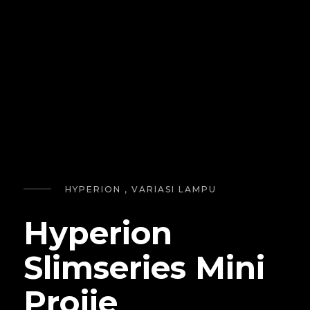
HYPERION , VARIASI LAMPU
Hyperion
Slimseries Mini
Projie